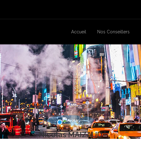
Accueil
Nos Conseillers
Nicolas MAIZAUD