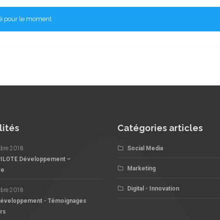
cé pour le moment
lités
Catégories articles
bre 2018
Social Media
PILOTE Développement –
Marketing
re
Digital - Innovation
bre 2018
Développement - Témoignages
rs