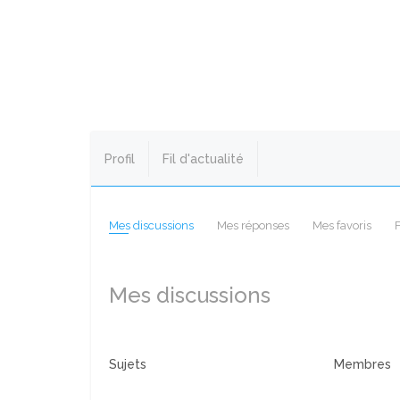
Profil
Fil d'actualité
Mes discussions
Mes réponses
Mes favoris
Mes discussions
Sujets
Membres