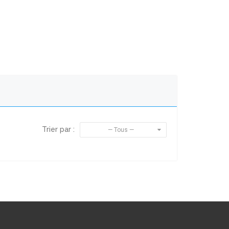
Trier par :
— Tous —